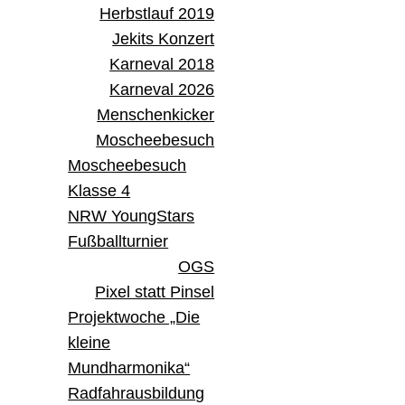
Herbstlauf 2019
Jekits Konzert
Karneval 2018
Karneval 2026
Menschenkicker
Moscheebesuch
Moscheebesuch
Klasse 4
NRW YoungStars
Fußballturnier
OGS
Pixel statt Pinsel
Projektwoche „Die
kleine
Mundharmonika“
Radfahrausbildung