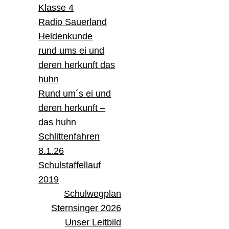
Klasse 4
Radio Sauerland
Heldenkunde
rund ums ei und
deren herkunft das
huhn
Rund um´s ei und
deren herkunft –
das huhn
Schlittenfahren
8.1.26
Schulstaffellauf
2019
Schulwegplan
Sternsinger 2026
Unser Leitbild