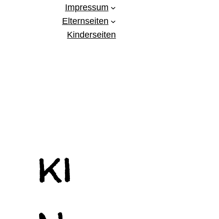
Impressum
Elternseiten
Kinderseiten
ki