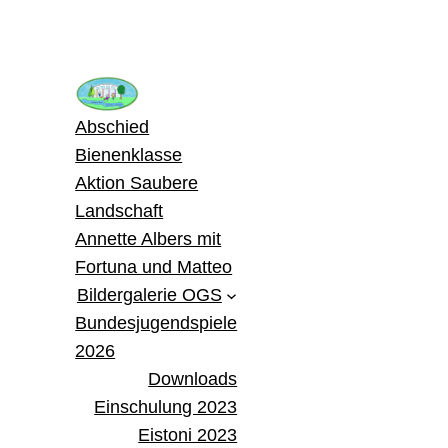
Zum
Inhalt
springen
Abschied
Bienenklasse
Aktion Saubere
Landschaft
Annette Albers mit
Fortuna und Matteo
Bildergalerie OGS
Bundesjugendspiele
2026
Downloads
Einschulung 2023
Eistoni 2023