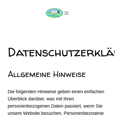
Datenschutzerkl
Allgemeine Hinweise
Die folgenden Hinweise geben einen einfachen
Überblick darüber, was mit Ihren
personenbezogenen Daten passiert, wenn Sie
unsere Website besuchen. Personenbezogene