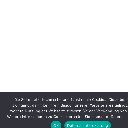
Die Seite nutzt technische und funktionale Cookies. Diese benö
zwingend, damit bei Ihrem Besuch unserer Website alles gelingt.
weitere Nutzung der Webseite stimmen Sie der Verwendung von 
Weitere Informationen zu Cookies erhalten Sie in unserer Datensch
OK
Datenschutzerklärung