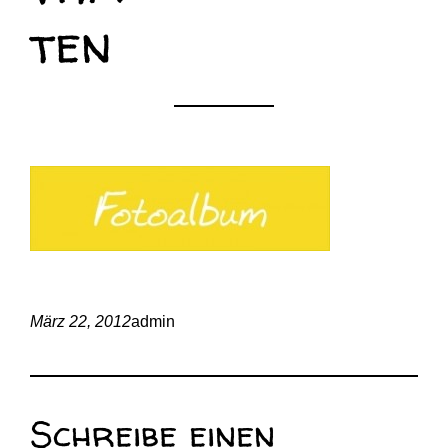
ten
März 22, 2012
admin
Schreibe einen