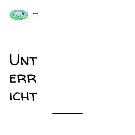
Zum
Inhalt
springen
Unt
err
icht