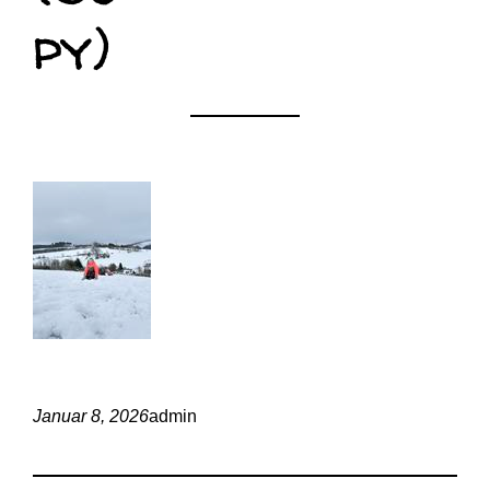
py)
Januar 8, 2026
admin