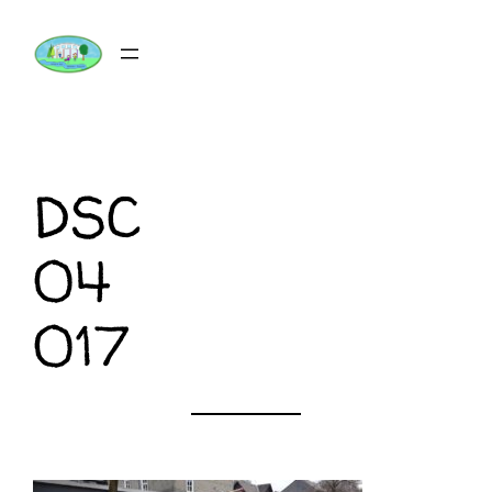
Zum
Inhalt
springen
DSC
04
017