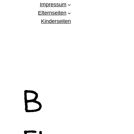
Impressum
Elternseiten
Kinderseiten
B