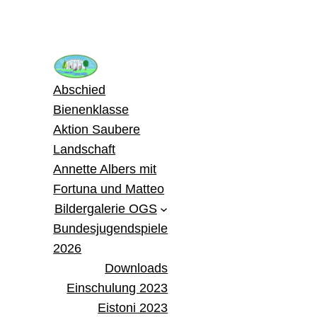
Zum
Inhalt
springen
Abschied
Bienenklasse
Aktion Saubere
Landschaft
Annette Albers mit
Fortuna und Matteo
Bildergalerie OGS
Bundesjugendspiele
2026
Downloads
Einschulung 2023
Eistoni 2023