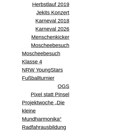
Herbstlauf 2019
Jekits Konzert
Karneval 2018
Karneval 2026
Menschenkicker
Moscheebesuch
Moscheebesuch
Klasse 4
NRW YoungStars
Fußballturnier
OGS
Pixel statt Pinsel
Projektwoche „Die
kleine
Mundharmonika“
Radfahrausbildung