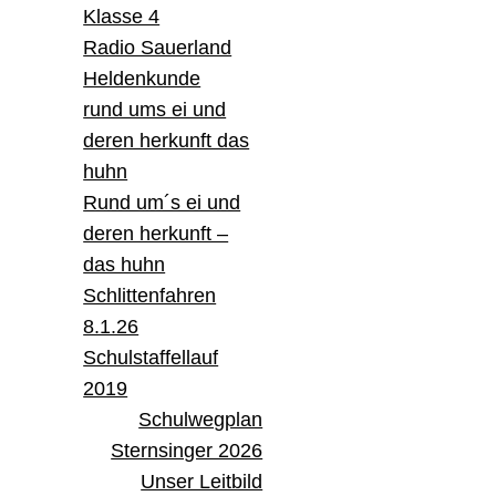
Klasse 4
Radio Sauerland
Heldenkunde
rund ums ei und
deren herkunft das
huhn
Rund um´s ei und
deren herkunft –
das huhn
Schlittenfahren
8.1.26
Schulstaffellauf
2019
Schulwegplan
Sternsinger 2026
Unser Leitbild