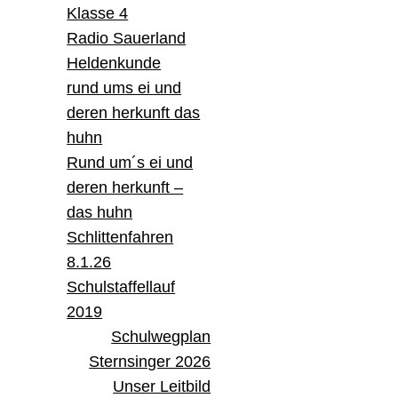
Klasse 4
Radio Sauerland
Heldenkunde
rund ums ei und
deren herkunft das
huhn
Rund um´s ei und
deren herkunft –
das huhn
Schlittenfahren
8.1.26
Schulstaffellauf
2019
Schulwegplan
Sternsinger 2026
Unser Leitbild