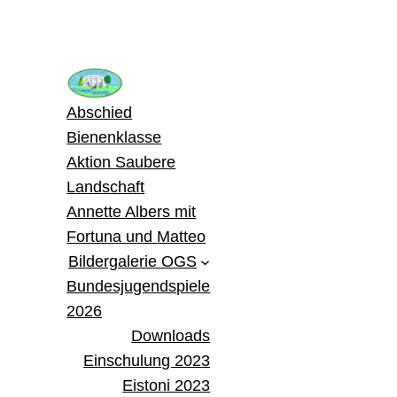
Zum
Inhalt
springen
Abschied
Bienenklasse
Aktion Saubere
Landschaft
Annette Albers mit
Fortuna und Matteo
Bildergalerie OGS
Bundesjugendspiele
2026
Downloads
Einschulung 2023
Eistoni 2023