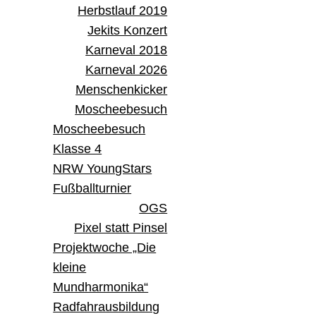
Herbstlauf 2019
Jekits Konzert
Karneval 2018
Karneval 2026
Menschenkicker
Moscheebesuch
Moscheebesuch
Klasse 4
NRW YoungStars
Fußballturnier
OGS
Pixel statt Pinsel
Projektwoche „Die
kleine
Mundharmonika“
Radfahrausbildung