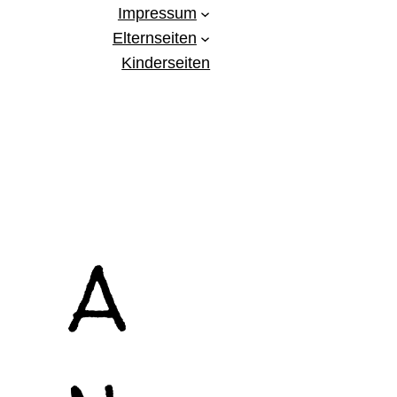
Impressum
Elternseiten
Kinderseiten
A