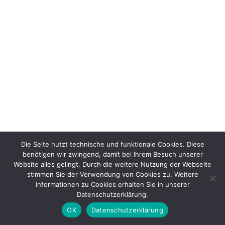
Die Seite nutzt technische und funktionale Cookies. Diese
benötigen wir zwingend, damit bei Ihrem Besuch unserer
Website alles gelingt. Durch die weitere Nutzung der Webseite
stimmen Sie der Verwendung von Cookies zu. Weitere
Informationen zu Cookies erhalten Sie in unserer
Datenschutzerklärung.
OK
Datenschutzerklärung