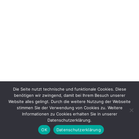
Die Seite nutzt technische und funktionale Cookies. Diese
benötigen wir zwingend, damit bei Ihrem Besuch unserer
Website alles gelingt. Durch die weitere Nutzung der Webseite
stimmen Sie der Verwendung von Cookies zu. Weitere
Informationen zu Cookies erhalten Sie in unserer
Datenschutzerklärung.
OK
Datenschutzerklärung