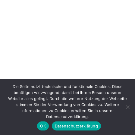
Die Seite nutzt technische und funktionale Cookies. Diese
benötigen wir zwingend, damit bei Ihrem Besuch unserer
Website alles gelingt. Durch die weitere Nutzung der Webseite
stimmen Sie der Verwendung von Cookies zu. Weitere
Informationen zu Cookies erhalten Sie in unserer
Datenschutzerklärung.
OK
Datenschutzerklärung