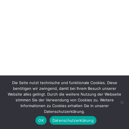
Die Seite nutzt technische und funktionale Cookies. Diese
benötigen wir zwingend, damit bei Ihrem Besuch unserer
Website alles gelingt. Durch die weitere Nutzung der Webseite
stimmen Sie der Verwendung von Cookies zu. Weitere
Informationen zu Cookies erhalten Sie in unserer
Datenschutzerklärung.
OK
Datenschutzerklärung