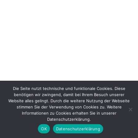
Die Seite nutzt technische und funktionale Cookies. Diese
benötigen wir zwingend, damit bei Ihrem Besuch unserer
Website alles gelingt. Durch die weitere Nutzung der Webseite
stimmen Sie der Verwendung von Cookies zu. Weitere
Informationen zu Cookies erhalten Sie in unserer
Datenschutzerklärung.
OK
Datenschutzerklärung